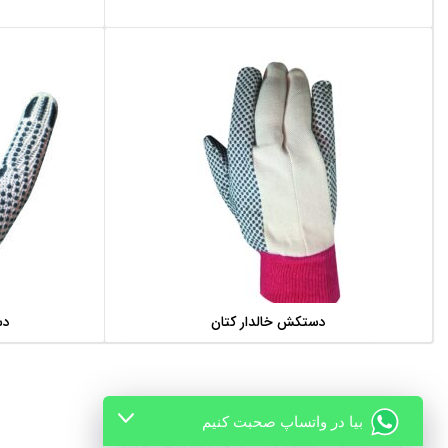
دستکش خالدار کتان
دس
اطلاعات بیشتر
بیا در واتساپ صحبت کنیم