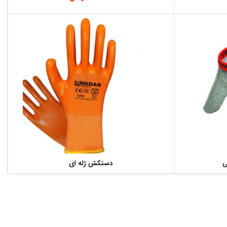
ی
دستکش ژله ای
اطلاعات بیشتر