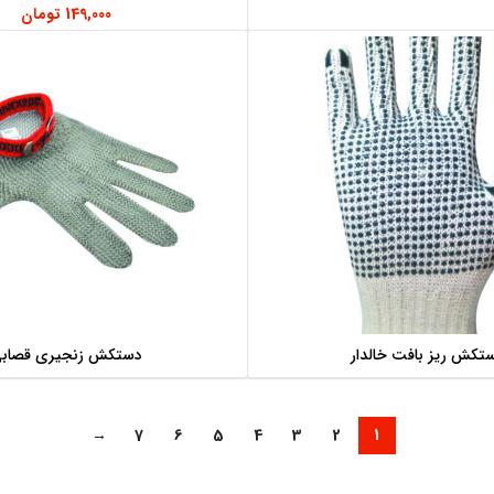
149,000
تومان
تکش ریز بافت خالدار
دستکش زنجیری قصاب
اطلاعات بیشتر
اطلاعات بیشتر
→
7
6
5
4
3
2
1