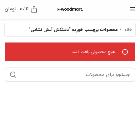
0
/
0
تومان
خانه
محصولات برچسب خورده “دستکش آـش نشانی”
هیچ محصولی یافت نشد.