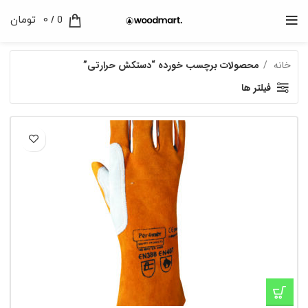
0
/
0
تومان
خانه
محصولات برچسب خورده “دستکش حرارتی”
فیلتر ها