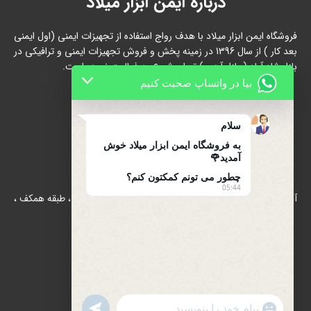
درباره ایمن ابزار میلاد
فروشگاه ایمن ابزار میلاد با هدف رواج استفاده از تجهیزات ایمنی (اول ایمنی
بعد کار ) از سال 1396 در زمینه پخش و فروش تجهیزات ایمنی و ترافیکی در
بازار شاد آباد ( بازار آهن ) تهران شروع به فعالیت نموده است.
بیا در واتساپ صحبت کنیم
سلام
به فروشگاه ایمن ابزار میلاد خوش
آمدید🌹
تماس با ما
چطور می تونم کمکتون کنم؟
05:44
آدرس : بازار آهن شادآباد ، مجتمع 17 شهریور ، بلوک B/الف ، طبقه همکف ،
پلاک 39
تلفن : 66634910-021
021-66631684
تلفن همراه : 09122139279