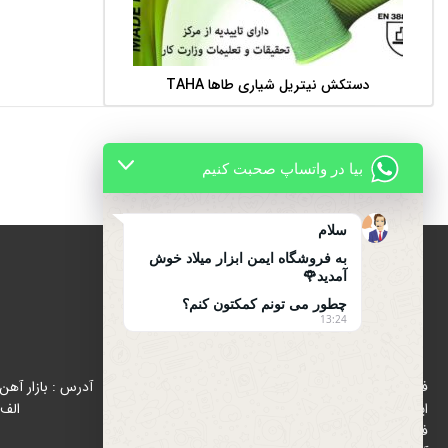
دستکش نیتریل شیاری طاها TAHA
اطلاعات بیشتر
بیا در واتساپ صحبت کنیم
سلام
به فروشگاه ایمن ابزار میلاد خوش
آمدید🌹
چطور می تونم کمکتون کنم؟
13:24
درباره ایمن ابزار میلاد
فروشگاه ایمن ابزار میلاد با هدف رواج استفاده از تجهیزات
ایمنی (اول ایمنی بعد کار ) از سال 1396 در زمینه پخش و
الف 
فروش تجهیزات ایمنی و ترافیکی در بازار شاد آباد ( بازار