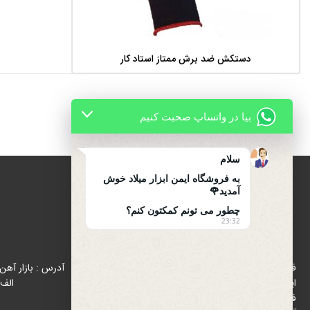
دستکش ضد برش ممتاز استاد کار
اطلاعات بیشتر
بیا در واتساپ صحبت کنیم
سلام
به فروشگاه ایمن ابزار میلاد خوش
آمدید🌹
چطور می تونم کمکتون کنم؟
23:32
درباره ایمن ابزار میلاد
فروشگاه ایمن ابزار میلاد با هدف رواج استفاده از تجهیزات
ایمنی (اول ایمنی بعد کار ) از سال 1396 در زمینه پخش و
الف 
فروش تجهیزات ایمنی و ترافیکی در بازار شاد آباد ( بازار