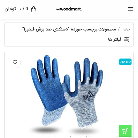
0
/
0
تومان
خانه
محصولات برچسب خورده “دستکش ضد برش فیدورا”
فیلتر ها
ناموجود