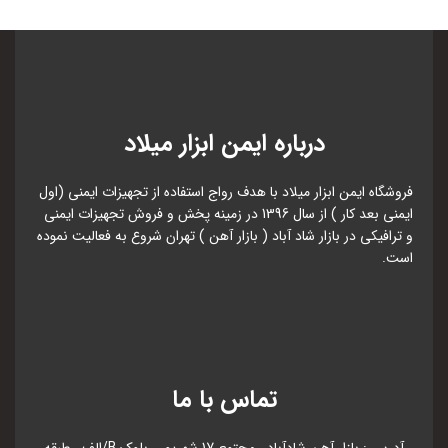
درباره ایمن ابزار میلاد
فروشگاه ایمن ابزار میلاد با هدف رواج استفاده از تجهیزات ایمنی (اول
ایمنی بعد کار ) از سال 1396 در زمینه پخش و فروش تجهیزات ایمنی
و ترافیکی در بازار شاد آباد ( بازار آهن ) تهران شروع به فعالیت نموده
است.
تماس با ما
آدرس : بازار آهن شادآباد ، مجتمع 17 شهریور ، بلوک B/الف ، طبقه