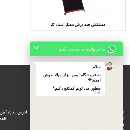
دستکش ضد برش ممتاز استاد کار
اطلاعات بیشتر
بیا در واتساپ صحبت کنیم
سلام
به فروشگاه ایمن ابزار میلاد خوش
آمدید🌹
چطور می تونم کمکتون کنم؟
10:03
درباره ایمن ابزار میلاد
فروشگاه ایمن ابزار میلاد با هدف رواج استفاده از تجهیزات
ایمنی (اول ایمنی بعد کار ) از سال 1396 در زمینه پخش و
الف 
فروش تجهیزات ایمنی و ترافیکی در بازار شاد آباد ( بازار