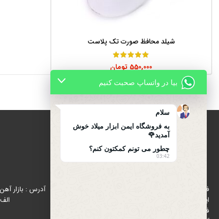
شیلد محافظ صورت تک پلاست
افزودن به سبد خرید
550,000
تومان
بیا در واتساپ صحبت کنیم
سلام
به فروشگاه ایمن ابزار میلاد خوش
آمدید🌹
چطور می تونم کمکتون کنم؟
03:42
درباره ایمن ابزار میلاد
فروشگاه ایمن ابزار میلاد با هدف رواج استفاده از تجهیزات
ایمنی (اول ایمنی بعد کار ) از سال 1396 در زمینه پخش و
الف 
فروش تجهیزات ایمنی و ترافیکی در بازار شاد آباد ( بازار