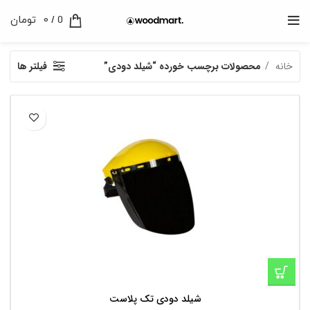
0
/
0
تومان
خانه
محصولات برچسب خورده “شیلد دودی”
فیلتر ها
شیلد دودی تک پلاست