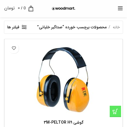
0
/
0
تومان
خانه
محصولات برچسب خورده “صداگیر خلبانی”
فیلتر ها
گوشی 3M-PELTOR H9