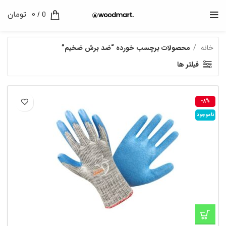
0
/
0
تومان
خانه
محصولات برچسب خورده “ضد برش ضخیم”
فیلتر ها
-8%
ناموجود