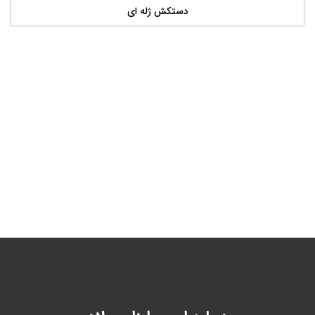
دستکش ژله ای