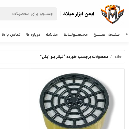
ایمن ابزار میلاد
صفـحه اصـلــی
محـصــولــات
مقالات
درباره ما
تماس با ما
خانه
محصولات برچسب خورده “فیلتر بلو ایگل”