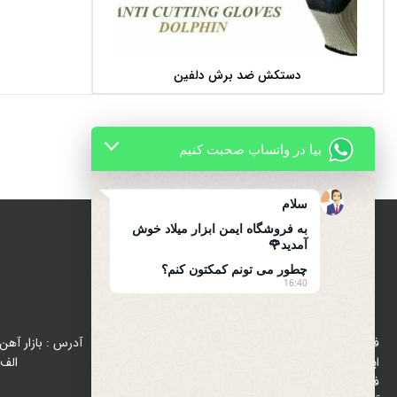
دستکش ضد برش دلفین
اطلاعات بیشتر
بیا در واتساپ صحبت کنیم
سلام
به فروشگاه ایمن ابزار میلاد خوش
آمدید🌹
چطور می تونم کمکتون کنم؟
16:40
درباره ایمن ابزار میلاد
فروشگاه ایمن ابزار میلاد با هدف رواج استفاده از تجهیزات
ایمنی (اول ایمنی بعد کار ) از سال 1396 در زمینه پخش و
الف 
فروش تجهیزات ایمنی و ترافیکی در بازار شاد آباد ( بازار