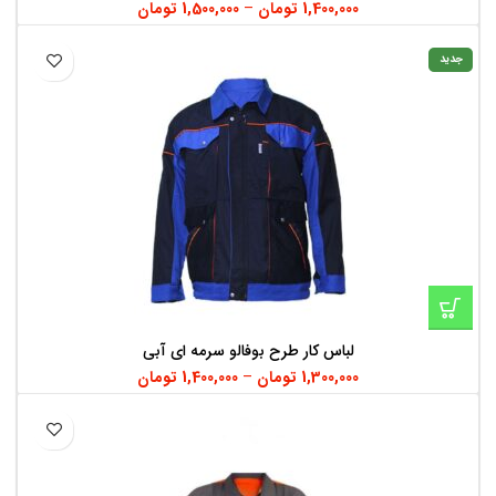
1,400,000
تومان
–
1,500,000
تومان
جدید
لباس کار طرح بوفالو سرمه ای آبی
1,300,000
تومان
–
1,400,000
تومان