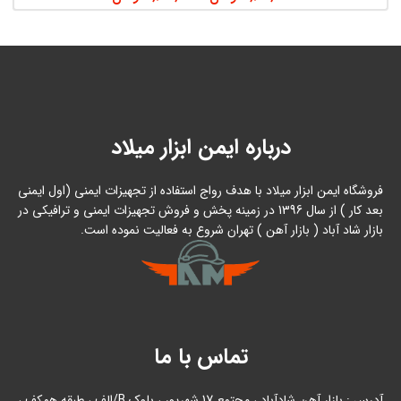
درباره ایمن ابزار میلاد
فروشگاه ایمن ابزار میلاد با هدف رواج استفاده از تجهیزات ایمنی (اول ایمنی
بعد کار ) از سال 1396 در زمینه پخش و فروش تجهیزات ایمنی و ترافیکی در
بازار شاد آباد ( بازار آهن ) تهران شروع به فعالیت نموده است.
تماس با ما
آدرس : بازار آهن شادآباد ، مجتمع 17 شهریور ، بلوک B/الف ، طبقه همکف ،