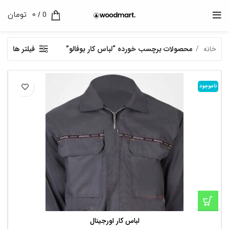
0
/
0
تومان
خانه
محصولات برچسب خورده “لباس کار بوفالو”
فیلتر ها
ناموجود
لباس کار اورجینال