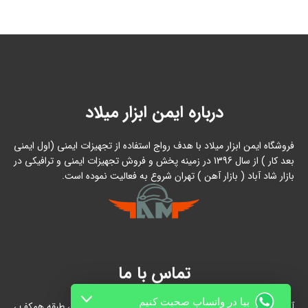
درباره ایمن ابزار میلاد
فروشگاه ایمن ابزار میلاد با هدف رواج استفاده از تجهیزات ایمنی (اول ایمنی
بعد کار ) از سال 1396 در زمینه پخش و فروش تجهیزات ایمنی و ترافیکی در
بازار شاد آباد ( بازار آهن ) تهران شروع به فعالیت نموده است.
تماس با ما
بیا در واتساپ صحبت کنیم
آدرس : بازار آهن شادآباد ، مجتمع 17 شهریور ، بلوک B/الف ، طبقه همکف ،