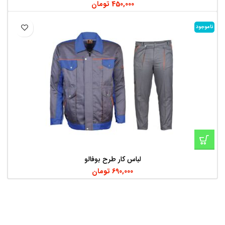
450,000
تومان
ناموجود
لباس کار طرح بوفالو
690,000
تومان