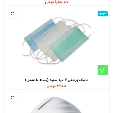
1,500,000
تومان
ناموجود
ماسک پزشکی 3 لایه سفید (بسته 10 عددی)
23,000
تومان