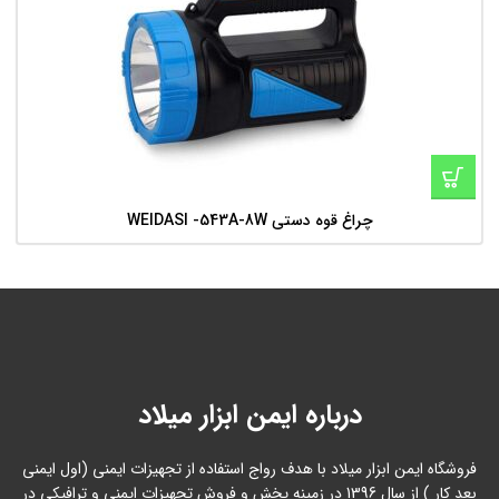
چراغ قوه دستی WEIDASI -543A-8W
درباره ایمن ابزار میلاد
فروشگاه ایمن ابزار میلاد با هدف رواج استفاده از تجهیزات ایمنی (اول ایمنی
بعد کار ) از سال 1396 در زمینه پخش و فروش تجهیزات ایمنی و ترافیکی در