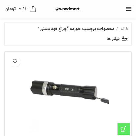
0
/
0
تومان
خانه
محصولات برچسب خورده “چراغ قوه دستی”
فیلتر ها