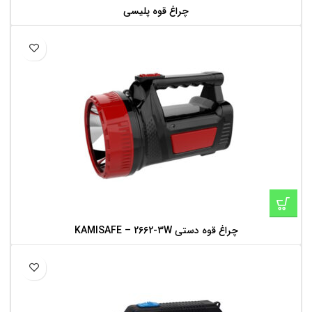
چراغ قوه پلیسی
چراغ قوه دستی KAMISAFE – 2662-3W