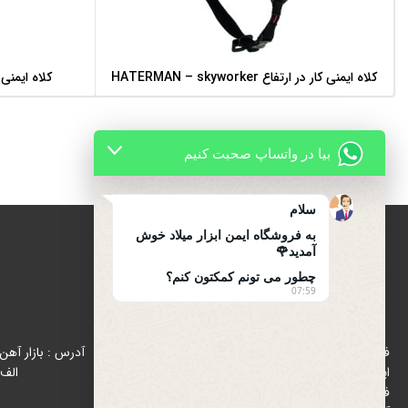
کلاه ایمنی کار در ارتفاع HATERMAN – skyworker
کلاه ایمنی کار در 
اطلاعات بیشتر
بیا در واتساپ صحبت کنیم
سلام
به فروشگاه ایمن ابزار میلاد خوش
آمدید🌹
چطور می تونم کمکتون کنم؟
07:59
درباره ایمن ابزار میلاد
فروشگاه ایمن ابزار میلاد با هدف رواج استفاده از تجهیزات
ایمنی (اول ایمنی بعد کار ) از سال 1396 در زمینه پخش و
الف 
فروش تجهیزات ایمنی و ترافیکی در بازار شاد آباد ( بازار