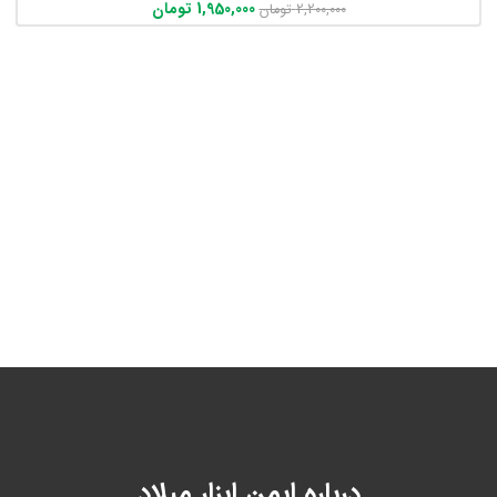
1,950,000
تومان
2,200,000
تومان
درباره ایمن ابزار میلاد