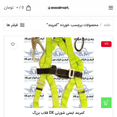
0
/
0
تومان
خانه
محصولات برچسب خورده “کمربند”
فیلتر ها
-11%
کمربند ایمنی شورتی DX قلاب بزرگ