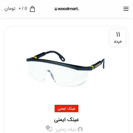
0
/
0
تومان
11
خرداد
عینک ایمنی
عینک ایمنی
0
میلاد رضایی