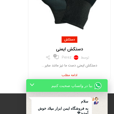
دستکش
دستکش ایمنی
0
توسط
Perez
دستکش ایمنی دست ما نیز مانند سایر...
ادامه مطلب
بیا در واتساپ صحبت کنیم
سلام
به فروشگاه ایمن ابزار میلاد خوش
آمدید🌹