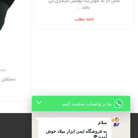
لباس کار به عنوان یک پوشش سراسری می
باشد...
ادامه مطلب
تو
دستکش ایم
بیا در واتساپ صحبت کنیم
سلام
به فروشگاه ایمن ابزار میلاد خوش
آمدید🌹