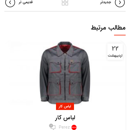
جدیدتر
قدیمی تر
مطالب مرتبط
22
اردیبهشت
لباس کار
لباس کار
0
Perez