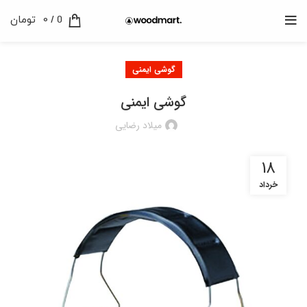
0
/
0
تومان
گوشی ایمنی
گوشی ایمنی
میلاد رضایی
18
خرداد