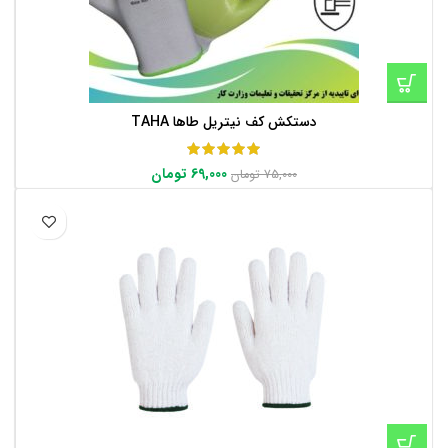
دستکش کف نیتریل طاها TAHA
69,000
تومان
75,000
تومان