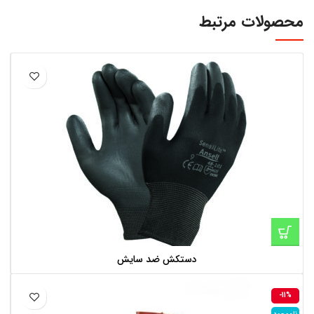
محصولات مرتبط
دستکش ضد سایش
-11%