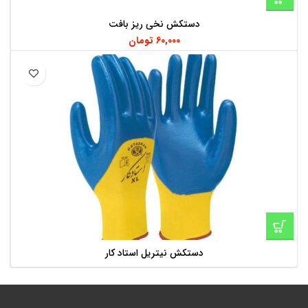
دستکش نخی ریز بافت
60,000
تومان
دستکش نیتریل استاد کار