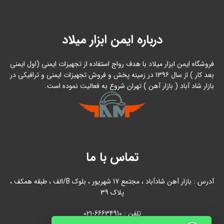
درباره ایمن ابزار میلاد
فروشگاه ایمن ابزار میلاد با هدف رواج استفاده از تجهیزات ایمنی (اول ایمنی
بعد کار ) از سال 1396 در زمینه پخش و فروش تجهیزات ایمنی و ترافیکی در
بازار شاد آباد ( بازار آهن ) تهران شروع به فعالیت نموده است.
تماس با ما
آدرس : بازار آهن شادآباد ، مجتمع 17 شهریور ، بلوک B/الف ، طبقه همکف ،
پلاک 39
تلفن : 66634910-021