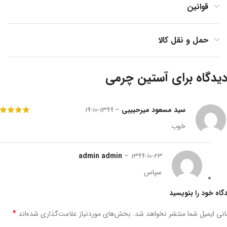
قوانین
حمل و نقل کالا
آستین چرمی
سید مسعود میرحبیبی
–
1399-10-19
خوب
admin admin
–
1399-10-23
سپاس
گاه خود را بنویسید
*
نی ایمیل شما منتشر نخواهد شد.
بخش‌های موردنیاز علامت‌گذاری شده‌اند