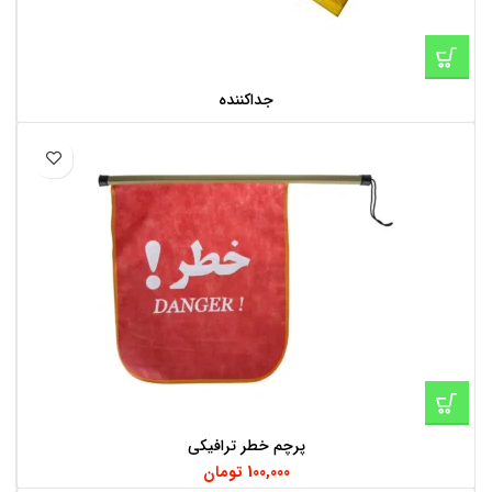
جداکننده
پرچم خطر ترافیکی
100,000
تومان