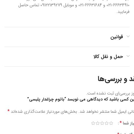
66634910-021 و 66631684-021 و موبایل 09122139279 تماس حاصل
فرمایید.
قوانین
حمل و نقل کالا
د و بررسی‌ها
ز بررسی‌ای ثبت نشده است.
ین کسی باشید که دیدگاهی می نویسد “باتوم چراغدار پلیسی”
*
نی ایمیل شما منتشر نخواهد شد.
بخش‌های موردنیاز علامت‌گذاری شده‌اند
*
یاز شما