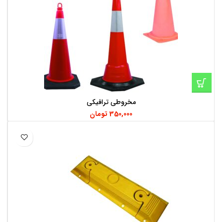
مخروطی ترافیکی
350,000
تومان