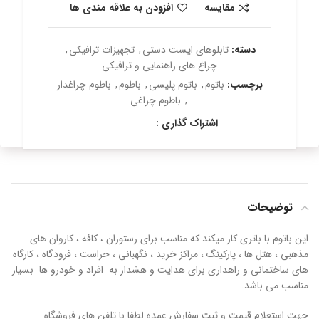
مقایسه
افزودن به علاقه مندی ها
دسته:
تابلوهای ایست دستی
,
تجهیزات ترافیکی
,
چراغ های راهنمایی و ترافیکی
برچسب:
باتوم
,
باتوم پلیسی
,
باطوم
,
باطوم چراغدار
,
باطوم چراغی
اشتراک گذاری :
توضیحات
این باتوم با باتری کار میکند که مناسب برای رستوران ، کافه ، کاروان های
مذهبی ، هتل ها ، پارکینگ ، مراکز خرید ، نگهبانی ، حراست ، فرودگاه ، کارگاه
های ساختمانی و راهداری برای هدایت و هشدار به افراد و خودرو ها بسیار
مناسب می باشد.
جهت استعلام قیمت و ثبت سفارش عمده لطفا با تلفن های فروشگاه