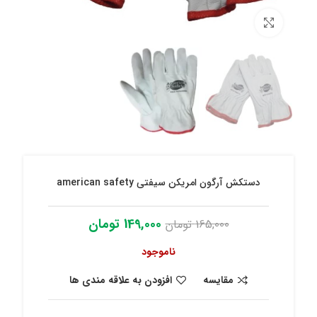
برای بزرگنمایی کلیک کنید
دستکش آرگون امریکن سیفتی american safety
149,000
تومان
165,000
تومان
ناموجود
مقایسه
افزودن به علاقه مندی ها