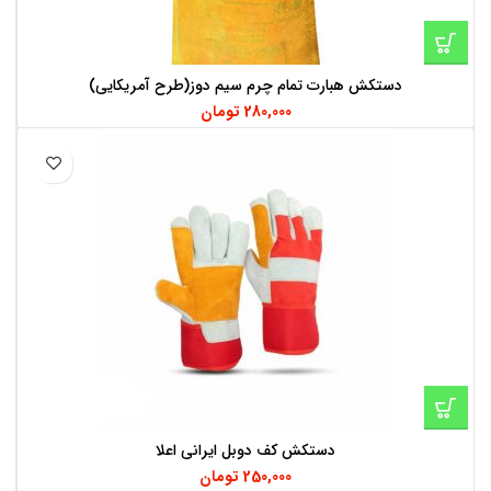
دستکش هبارت تمام چرم سیم دوز(طرح آمریکایی)
280,000
تومان
دستکش کف دوبل ایرانی اعلا
250,000
تومان