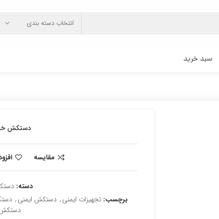
انتخاب دسته بندی
سبد خرید
دستکش خالد
مقایسه
افزو
دسته:
دستکش
برچسب:
تجهیزات ایمنی
,
دستکش ایمنی
,
دستک
دستکش 