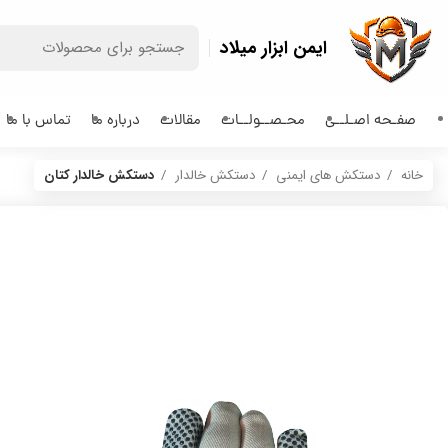
ایمن ابزار میلاد
صفـحه اصـلــی
محـصــولــات
مقالات
درباره ما
تماس با ما
خانه
دستکش های ایمنی
دستکش خالدار
دستکش خالدار کتان