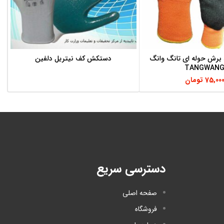
رش حوله ای تانگ وانگ
دستکش کف نیتریل دلفین
اطلاعات بیشتر
اطلاعات بیشتر
TANGWAN
75,00
تومان
دسترسی سریع
صفحه اصلی
فروشگاه