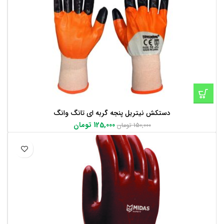
دستکش نیتریل پنجه گربه ای تانگ وانگ
125,000
تومان
150,000
تومان