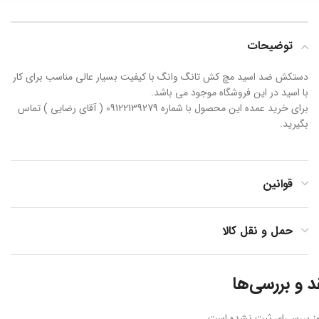
توضیحات
دستکش ضد اسید مچ کش تانگ وانگ با کیفیت بسیار عالی مناسب برای کار
با اسید در این فروشگاه موجود می باشد.
برای خرید عمده این محصول با شماره 09122139279 ( آقای رضایی ) تماس
بگیرید.
قوانین
حمل و نقل کالا
د و بررسی‌ها
ز بررسی‌ای ثبت نشده است.