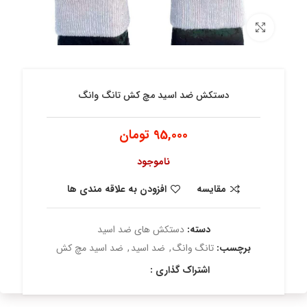
برای بزرگنمایی کلیک کنید
دستکش ضد اسید مچ کش تانگ وانگ
95,000
تومان
ناموجود
مقایسه
افزودن به علاقه مندی ها
دسته:
دستکش های ضد اسید
برچسب:
تانگ وانگ
,
ضد اسید
,
ضد اسید مچ کش
اشتراک گذاری :