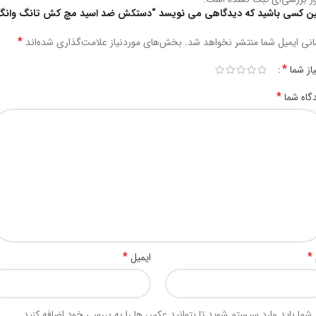
ین کسی باشید که دیدگاهی می نویسد “دستکش ضد اسید مچ کش تانگ وانگ
*
نی ایمیل شما منتشر نخواهد شد.
بخش‌های موردنیاز علامت‌گذاری شده‌اند
*
یاز شما
*
گاه شما
*
*
ایمیل
شما باید وارد سیستم شوید تا بتوانید عکس ها را به بررسی خود اضافه کنید.