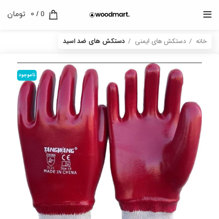
0
/
0
تومان
خانه
دستکش های ایمنی
دستکش های ضد اسید
ناموجود