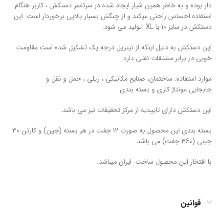
دار بوده و به خاطر همین شیار ایجاد شده در سرتاسر دستکش ، کاربر هنگام
استفاده احساس راحتی میکند و از چنگش بسیار بالایی برخوردار است. این
دستکش در سایز 10 یا XL تولید می شود.
این دستکش به دلیل اینکه از نیتریل درجه یک تشکیل شده است مقاومت
خوبی در برابر مشتقات نفتی دارد.
موارد استفاده: ساختمان، صنایع مکانیکی ، ریلی ، حمل و نقل و
جابجایی.مونتاژ کاری و بسته بندی
این دستکش دارای تاییدیه از مرکز تحقیقات نیز می باشد.
بسته بندی این محصول به صورت 12 جفت در هر بسته (جین) و کارتن 30
جینی (360 جفت) می باشد.
با افتخار این محصول ساخت ایران میباشد.
قوانین