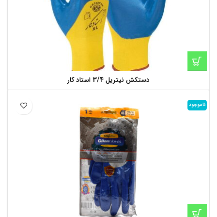
دستکش نیتریل 3/4 استاد کار
ناموجود