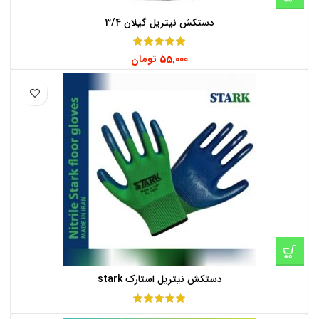
دستکش نیتریل گیلان 3/4
55,000
تومان
دستکش نیتریل استارک stark