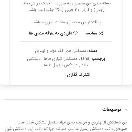
بسته بندی این محصول به صورت 12 جفت در هر بسته
(جین) و کارتن 30 جینی (360 جفت) می باشد.
با افتخار این محصول ساخت ایران میباشد.
مقایسه
افزودن به علاقه مندی ها
دسته:
دستکش های کف مواد و نیتریل
برچسب:
taha
,
دستکش شیاری طاها
,
دستکش
طاها
,
دستکش نیتریل طاها
اشتراک گذاری :
توضیحات
این دستکش از بهترین و مرغوب ترین مواد نیتریل تشکیل شده است .
همینطور بافت دستکش بسیار مناسب میباشد چرا که بافت این دستکش شیار