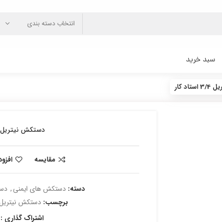
انتخاب دسته بندی
سبد خرید
اد کار
دستکش نیتریل 3/4 استاد کا
مقایسه
افزو
دسته:
دستکش های ایمنی
,
دست
برچسب:
دستکش نیتریل ا
اشتراک گذاری :