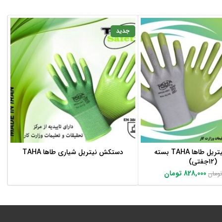
جدید
دستکش نیتریل طاها TAHA بسته
دستکش نیتریل شیاری طاها TAHA
اطلاعات بیشتر
اطلاعات بیشتر
(۱۲جفتی)
828,000
تومان
ومان