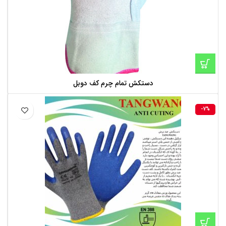
دستکش تمام چرم کف دوبل
-7%