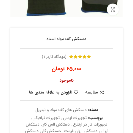
برای بزرگنمایی کلیک کنید
دستکش کف مواد استاد
(دیدگاه کاربر
1
)
65,000
تومان
ناموجود
مقایسه
افزودن به علاقه مندی ها
دسته:
دستکش های کف مواد و نیتریل
برچسب:
تجهیزات ایمنی
,
تجهیزات ترافیکی
,
تجهیزات کار در ارتفاع
,
دستکش ااس کار
,
دستکش
ارزان
,
دستکش ارزان قیمت
,
دستکش کار
,
دستکش