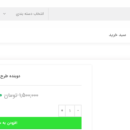
انتخاب دسته بندی
سبد خرید
دوبنده طرح
0
1,500,000
تومان
افزودن به س