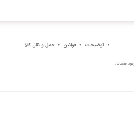
توضیحات
قوانین
حمل و نقل کالا
موجود هست.