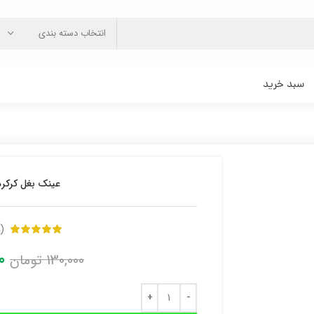
انتخاب دسته بندی
سبد خرید
عینک بغل کرکر
(
0
130,000
تومان