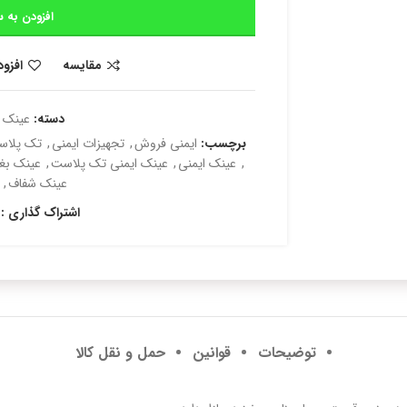
افزودن به س
مقایسه
افزو
دسته:
عینک 
برچسب:
ایمنی فروش
,
تجهیزات ایمنی
,
تک پلا
,
عینک ایمنی
,
عینک ایمنی تک پلاست
,
عینک بغل
عینک شفاف
,
اشتراک گذاری :
توضیحات
قوانین
حمل و نقل کالا