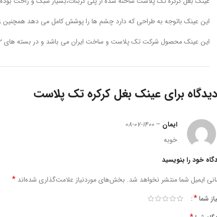
عینک بغل کرکره تک پلاست ساخنه شده از پلی کربنات،بسیار سبک و راحت بوده هم
این عینک باتوجه به طراحی که دارد چشم ها را پوشش کامل می دهد همچنین زاویه
این عینک محصول شرکت تک پلاست و ساخت ایران می باشد و در بسته های 12 عددی و در کارتن مادر 192 عددی به بازار عرضه می شود.
عینک بغل کرکره تک پلاست
ایمان
–
1400-07-08
خوبه
گاه خود را بنویسید
*
نی ایمیل شما منتشر نخواهد شد.
بخش‌های موردنیاز علامت‌گذاری شده‌اند
*
یاز شما