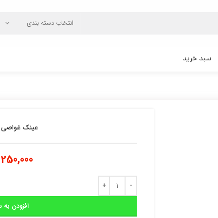
انتخاب دسته بندی
سبد خرید
عینک غواصی 
250,000
افزودن به س