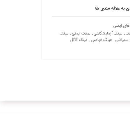
دن به علاقه مندی ها
های ایمنی
نک
,
عینک آزمایشگاهی
,
عینک ایمنی
,
عینک
 سمپاشی
,
عینک غواصی
,
عینک گاگل