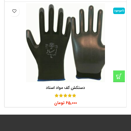
ناموجود
دستکش کف مواد استاد
65,000
تومان