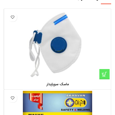
ماسک سوپاپدار