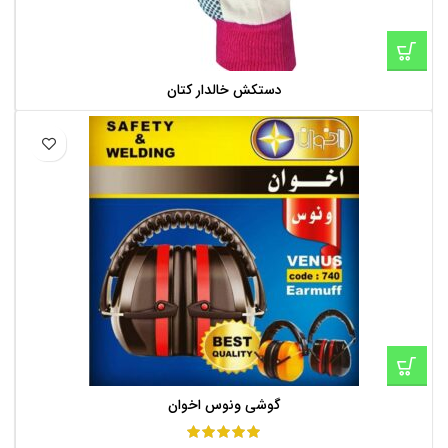
دستکش خالدار کتان
گوشی ونوس اخوان