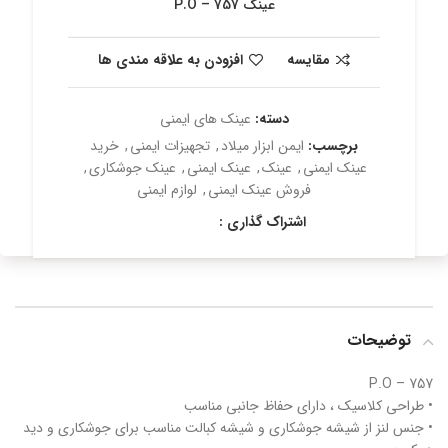
عینک P.O – 757
مقایسه
افزودن به علاقه مندی ها
دسته:
عینک های ایمنی
برچسب:
ایمن ابزار میلاد
,
تجهیزات ایمنی
,
خرید
عینک ایمنی
,
عینک
,
عینک ایمنی
,
عینک جوشکاری
,
فروش عینک ایمنی
,
لوازم ایمنی
اشتراک گذاری :
توضیحات
P.O – 757
• طراحی کلاسیک ، دارای حفاظ جانبی مناسب
• جنس لنز از شیشه جوشکاری و شیشه کبالت مناسب برای جوشکاری و دید