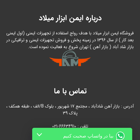
درباره ایمن ابزار میلاد
فروشگاه ایمن ابزار میلاد با هدف رواج استفاده از تجهیزات ایمنی (اول ایمنی
بعد کار ) از سال 1396 در زمینه پخش و فروش تجهیزات ایمنی و ترافیکی در
بازار شاد آباد ( بازار آهن ) تهران شروع به فعالیت نموده است.
تماس با ما
آدرس : بازار آهن شادآباد ، مجتمع 17 شهریور ، بلوک B/الف ، طبقه همکف ،
پلاک 39
تلفن : 66634910-021
بیا در واتساپ صحبت کنیم
021-66631684