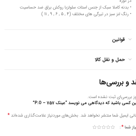
در کوره
• بدنه کاملا سبک از جنس استات سلولزبا روکش براق ضد حساسیت
• رنگ لنز سبز در تیرگی های مختلف (4 , 5 , 6 , 9 , 11 )
قوانین
حمل و نقل کالا
د و بررسی‌ها
ز بررسی‌ای ثبت نشده است.
ین کسی باشید که دیدگاهی می نویسد “عینک P.O – 757”
*
نی ایمیل شما منتشر نخواهد شد.
بخش‌های موردنیاز علامت‌گذاری شده‌اند
*
یاز شما