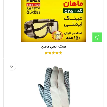
عینک ایمنی ماهان