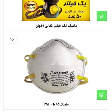
ماسک تک فیلتر ذغالی اخوان
ماسک3M – N95