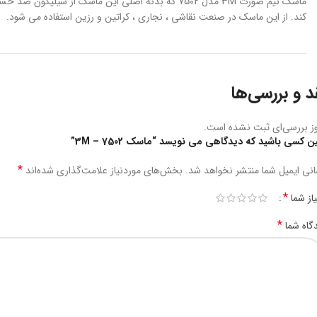
ماسک نیم صورت 3M مدل 7502 که بدنه اصلی این ماس
کند. از این ماسک در صنعت نقاشی ، نجاری ، کراتین و رزین استفاده می شود.
د و بررسی‌ها
ز بررسی‌ای ثبت نشده است.
ین کسی باشید که دیدگاهی می نویسد “ماسک 3M – 7502”
*
نی ایمیل شما منتشر نخواهد شد.
بخش‌های موردنیاز علامت‌گذاری شده‌اند
*
یاز شما
*
گاه شما