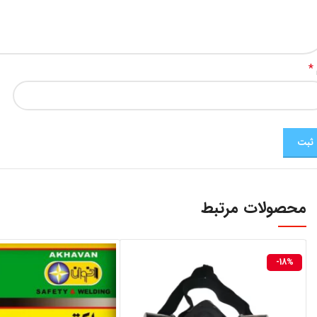
*
محصولات مرتبط
-18%