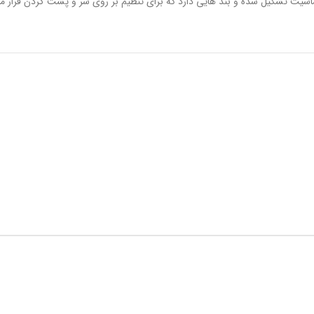
ک از سیلیکون ضد حساسیت تشکیل شده و بند هایی دارد که برای تنظیم بر روی سر و پشت گرد