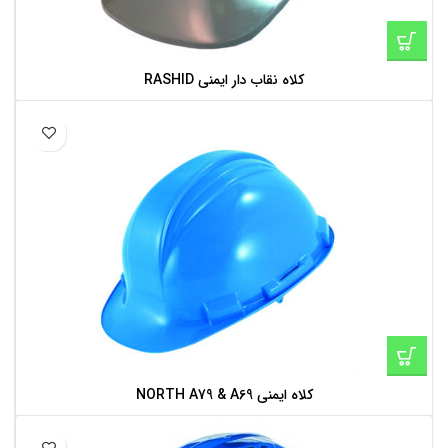
کلاه نقاب دار ایمنی RASHID
کلاه ایمنی NORTH A79 & A69