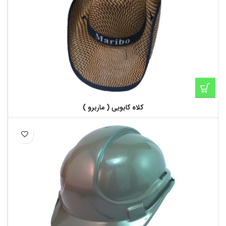
کلاه کابویی ( ماربرو )