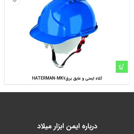
کلاه ایمنی و عایق برقHATERMAN-MK7
درباره ایمن ابزار میلاد