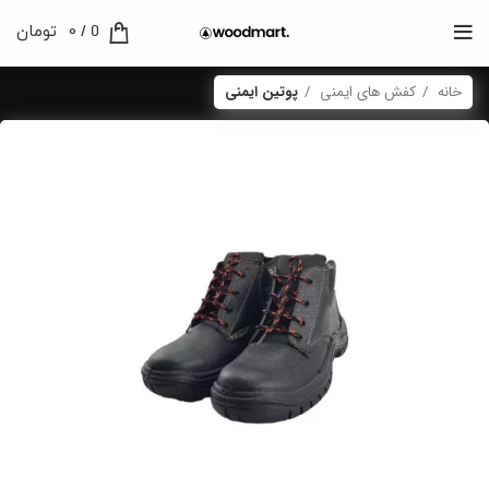
0
/
0
تومان
خانه
کفش های ایمنی
پوتین ایمنی