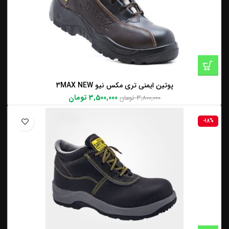
پوتین ایمنی تری مکس نیو 3MAX NEW
3,500,000
تومان
3,800,000
تومان
-18%