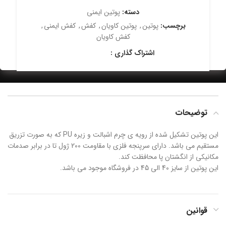
دسته:
پوتین ایمنی
برچسب:
پوتین
,
پوتین کاویان
,
کفش
,
کفش ایمنی
,
کفش کاویان
اشتراک گذاری :
توضیحات
این پوتین تشکیل شده از رویه ی چرم اشبالت و زیره PU که به صورت تزریق
مستقیم می باشد. دارای سرپنجه فلزی با مقاومت 200 ژول تا در برابر صدمات
مکانیکی از انگشتان پا محافظت کند.
این پوتین از سایز 40 الی 45 در فروشگاه موجود می باشد.
قوانین