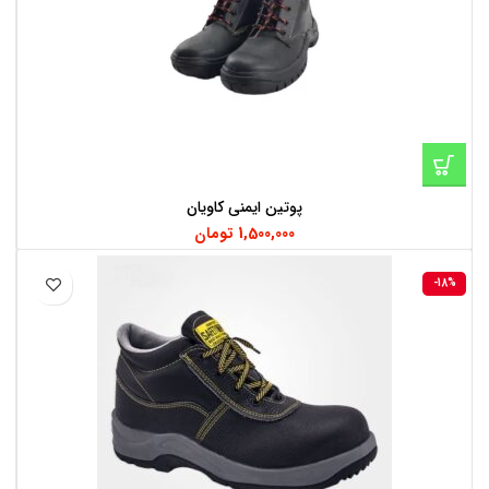
پوتین ایمنی کاویان
1,500,000
تومان
-18%