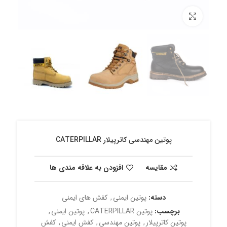
برای بزرگنمایی کلیک کنید
پوتین مهندسی کاترپیلار CATERPILLAR
مقایسه
افزودن به علاقه مندی ها
دسته:
پوتین ایمنی
,
کفش های ایمنی
برچسب:
پوتین CATERPILLAR
,
پوتین ایمنی
,
پوتین کاترپیلار
,
پوتین مهندسی
,
کفش ایمنی
,
کفش