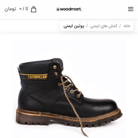
0
/
0
تومان
خانه
کفش های ایمنی
پوتین ایمنی