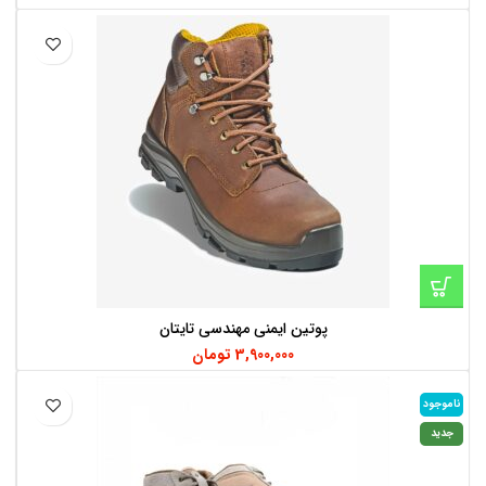
پوتین ایمنی مهندسی تایتان
3,900,000
تومان
ناموجود
جدید