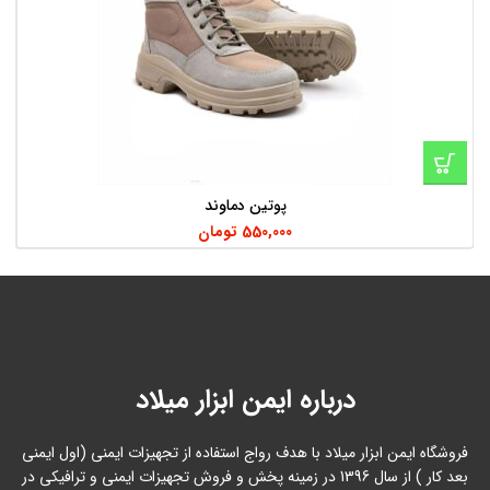
پوتین دماوند
550,000
تومان
درباره ایمن ابزار میلاد
فروشگاه ایمن ابزار میلاد با هدف رواج استفاده از تجهیزات ایمنی (اول ایمنی
بعد کار ) از سال 1396 در زمینه پخش و فروش تجهیزات ایمنی و ترافیکی در