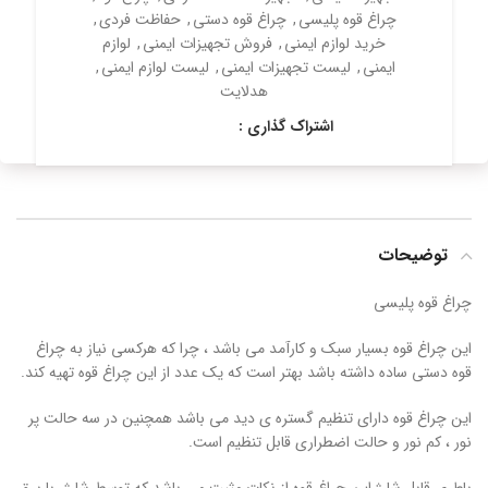
چراغ قوه پلیسی
,
چراغ قوه دستی
,
حفاظت فردی
,
خرید لوازم ایمنی
,
فروش تجهیزات ایمنی
,
لوازم
ایمنی
,
لیست تجهیزات ایمنی
,
لیست لوازم ایمنی
,
هدلایت
اشتراک گذاری :
توضیحات
چراغ قوه پلیسی
این چراغ قوه بسیار سبک و کارآمد می باشد ، چرا که هرکسی نیاز به چراغ
قوه دستی ساده داشته باشد بهتر است که یک عدد از این چراغ قوه تهیه کند.
این چراغ قوه دارای تنظیم گستره ی دید می باشد همچنین در سه حالت پر
نور ، کم نور و حالت اضطراری قابل تنظیم است.
باطری قابل شارژ این چراغ قوه از نکات مثبت می باشد که توسط شارژر با برق