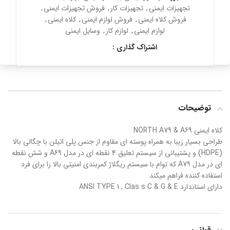
تجهیزات ایمنی
,
تجهیزات کار
,
فروش تجهیزات ایمنی
,
فروش کلاه ایمنی
,
فروش لوازم ایمنی
,
کلاه ایمنی
,
لوازم ایمنی
,
لوازم کار
,
وسایل ایمنی
اشتراک گذاری :
توضیحات
کلاه ایمنی NORTH A79 & A69
طراحی بسیار زیبا به همراه پوسته ای مقاوم از جنس پلی اتیلن با چگالی بالا
(HDPE) و پشتیبانی از سیستم تعلیق 4 نقطه ای در مدل A69 و شش نقطه
ای در مدل A79 که توام با سیستم ریگلاژ کمربندی امنیتی بالا را برای فرد
استفاده کننده فراهم میکند
دارای استاندارد ANSI TYPE 1 , Clas s C & G & E