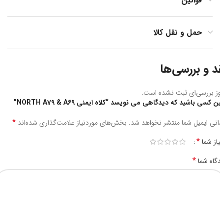
قوانین
حمل و نقل کالا
د و بررسی‌ها
ز بررسی‌ای ثبت نشده است.
ن کسی باشید که دیدگاهی می نویسد “کلاه ایمنی NORTH A79 & A69”
*
نی ایمیل شما منتشر نخواهد شد.
بخش‌های موردنیاز علامت‌گذاری شده‌اند
*
یاز شما
*
گاه شما