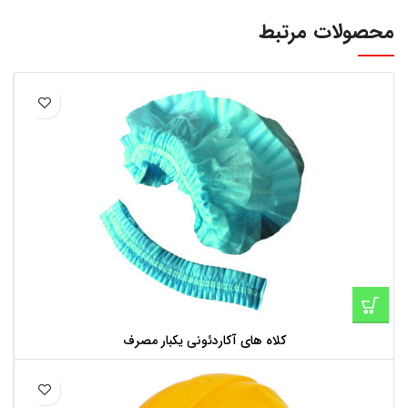
محصولات مرتبط
کلاه های آکاردئونی یکبار مصرف